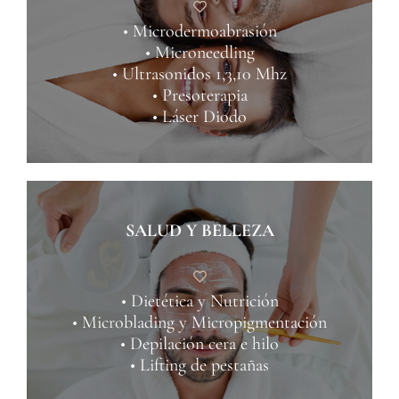
• Microdermoabrasión
• Microneedling
• Ultrasonidos 1,3,10 Mhz
• Presoterapia
• Láser Diodo
SALUD Y BELLEZA
• Dietética y Nutrición
• Microblading y Micropigmentación
• Depilación cera e hilo
• Lifting de pestañas