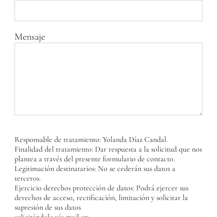
Mensaje
Responsable de tratamiento: Yolanda Díaz Candal.
Finalidad del tratamiento: Dar respuesta a la solicitud que nos
plantea a través del presente formulario de contacto.
Legitimación destinatarios: No se cederán sus datos a
terceros.
Ejercicio derechos protección de datos: Podrá ejercer sus
derechos de acceso, rectificación, limitación y solicitar la
supresión de sus datos