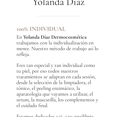
Yolanda Díaz
100% INDIVIDUAL
En
Yolanda Díaz Dermocosmética
trabajamos con la individualización en
mente. Nuestro método de trabajo así lo
refleja.
Eres tan especial y tan individual como
tu piel, por eso todos nuestros
tratamientos se adaptan en cada sesión,
desde la selección de la limpiadora, el
tónico, el peeling enzimático, la
aparatología que vayamos a utilizar, el
serum, la mascarilla, los complementos y
el cuidado final.
Estamos dedicados a ti, a tu equilibrio