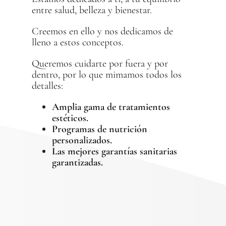
entre salud, belleza y bienestar.
Creemos en ello y nos dedicamos de
lleno a estos conceptos.
Queremos cuidarte por fuera y por
dentro, por lo que mimamos todos los
detalles:
Amplia gama de tratamientos
estéticos.
Programas de nutrición
personalizados.
Las mejores garantías sanitarias
garantizadas.