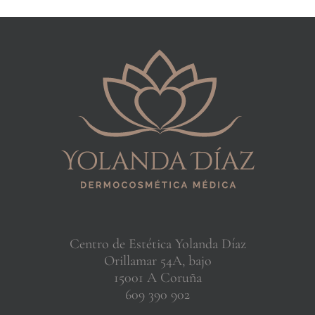
Centro de Estética Yolanda Díaz
Orillamar 54A, bajo
15001 A Coruña
609 390 902