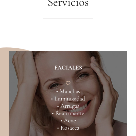
Servicios
FACIALES
• Manchas
• Luminosidad
• Arrugas
• Reafirmante
• Acné
• Rosácea