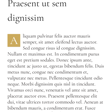
Praesent ut sem
dignissim
liquam pulvinar felis auctor mauris
A
semper, sit amet eleifend lectus auctor.
Sed congue risus id congue dignissim.
Nullam et maximus est. In condimentum purus
eget est pretium sodales. Donec ipsum ante,
tincidunt ac justo ut, egestas bibendum felis. Duis
metus nunc, congue nec condimentum et,
vulputate nec metus. Pellentesque tincidunt odio
neque. Morbi dignissim quis nisl in tincidunt.
Vivamus orci nunc, venenatis vel ante sit amet,
placerat auctor eros. Praesent pellentesque elit
dui, vitae ultrices tortor commodo vel. Aenean at
bibendum mauris, a condimentum erat. Fusce