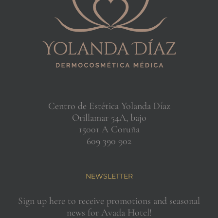
Centro de Estética Yolanda Díaz
Orillamar 54A, bajo
15001 A Coruña
609 390 902
NEWSLETTER
Sign up here to receive promotions and seasonal
news for Avada Hotel!