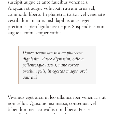
suscipit augue et ante faucibus venenatis.
Aliquam et augue volutpat, rutrum urna vel,
commodo libero. In pharetra, tortor vel venenatis
vestibulum, mauris nisl dapibus ante, eget
pretium sapien ligula nec neque. Suspendisse non
augue a enim semper varius.
Donec accumsan nisl ac pharetra
dignissim. Fusce dignissim, odio a
pellentesque luctus, nunc tortor
pretium felis, in egestas magna orci
quis dui
Vivamus eget arcu in leo ullamcorper venenatis ut
non tellus. Quisque nisi massa, consequat vel
bibendum nec, convallis non libero. Fusce