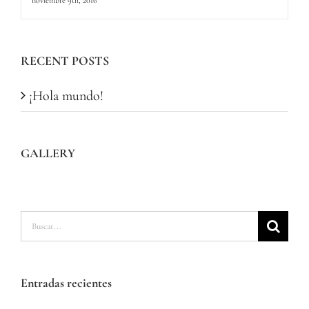
noviembre 9th, 2016
RECENT POSTS
¡Hola mundo!
GALLERY
Buscar:
Entradas recientes