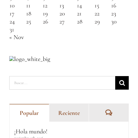
10
11
12
13
14
15
16
17
18
19
20
21
22
23
24
25
26
27
28
29
30
31
« Nov
Buscar:
Comentar
Popular
Reciente
¡Hola mundo!