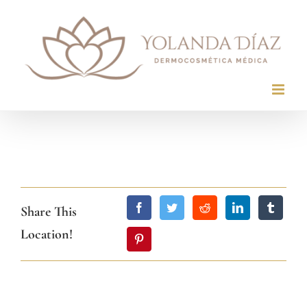
Saltar
al
contenido
Share This
Location!